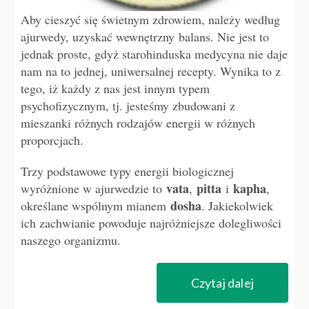
Aby cieszyć się świetnym zdrowiem, należy według
ajurwedy, uzyskać wewnętrzny balans. Nie jest to
jednak proste, gdyż starohinduska medycyna nie daje
nam na to jednej, uniwersalnej recepty. Wynika to z
tego, iż każdy z nas jest innym typem
psychofizycznym, tj. jesteśmy zbudowani z
mieszanki różnych rodzajów energii w różnych
proporcjach.
Trzy podstawowe typy energii biologicznej
vata
pitta
kapha
wyróżnione w ajurwedzie to
,
i
,
dosha
określane wspólnym mianem
. Jakiekolwiek
ich zachwianie powoduje najróżniejsze dolegliwości
naszego organizmu.
Czytaj dalej