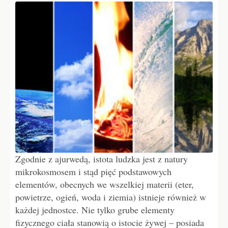
Zgodnie z ajurwedą, istota ludzka jest z natury
mikrokosmosem i stąd pięć podstawowych
elementów, obecnych we wszelkiej materii (eter,
powietrze, ogień, woda i ziemia) istnieje również w
każdej jednostce. Nie tylko grube elementy
fizycznego ciała stanowią o istocie żywej – posiada