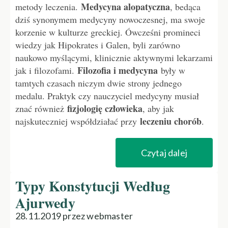
Medycyna alopatyczna
metody leczenia.
, bedąca
dziś synonymem medycyny nowoczesnej, ma swoje
korzenie w kulturze greckiej. Ówcześni promineci
wiedzy jak Hipokrates i Galen, byli zarówno
naukowo myślącymi, klinicznie aktywnymi lekarzami
Filozofia i medycyna
jak i filozofami.
były w
tamtych czasach niczym dwie strony jednego
medalu. Praktyk czy nauczyciel medycyny musiał
fizjologię człowieka
znać również
, aby jak
leczeniu chorób
najskuteczniej współdziałać przy
.
Czytaj dalej
Typy Konstytucji Według
Ajurwedy
28.11.2019 przez webmaster