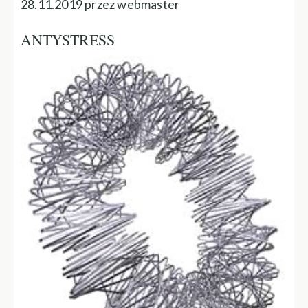
28.11.2019 przez webmaster
ANTYSTRESS