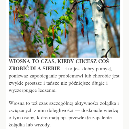
WIOSNA TO CZAS, KIEDY CHCESZ COŚ
ZROBIĆ DLA SIEBIE
– i to jest dobry pomysł,
ponieważ zapobieganie problemowi lub chorobie jest
zwykle prostsze i tańsze niż późniejsze długie i
wyczerpujące leczenie.
Wiosna to też czas szczególnej aktywności żołądka i
związanych z nim dolegliwości — doskonale wiedzą
o tym osoby, które mają np. przewlekłe zapalenie
żołądka lub wrzody.