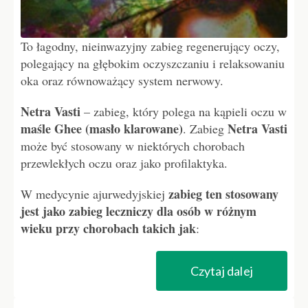
To łagodny, nieinwazyjny zabieg regenerujący oczy,
polegający na głębokim oczyszczaniu i relaksowaniu
oka oraz równoważący system nerwowy.
Netra Vasti
– zabieg, który polega na kąpieli oczu w
maśle Ghee (masło klarowane)
Netra Vasti
. Zabieg
może być stosowany w niektórych chorobach
przewlekłych oczu oraz jako profilaktyka.
zabieg ten stosowany
W medycynie ajurwedyjskiej
jest jako zabieg leczniczy dla osób w różnym
wieku przy chorobach takich jak
:
Czytaj dalej