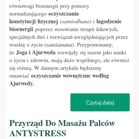
równowagi bioenergii przy pomocy
oczyszczania
normalizującego
konstytucji
fizycznej
łagodzenie
(
samśodhana
) i
bioenergii
poprzez stosowanie terapii lekowych,
specjalnych diet i rozwiązań uwzględniających przez
wiedzę o życiu (samśamana). Przypomonamy,
Joga i Ajurweda
że
rozwijały się razem jako nauki
o życiu i zdrowiu, mają dużo wspólnego, ale również
się różnią. W dannym artykule będziemy
oczyszczanie wewnętrzne według
omawiać
Ajurwedy.
Czytaj dalej
Przyrząd Do Masażu Palców
ANTYSTRESS