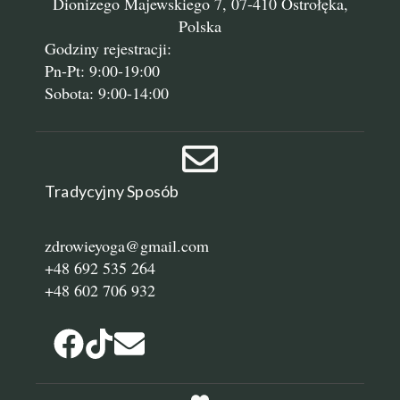
Dionizego Majewskiego 7, 07-410 Ostrołęka,
Polska
Godziny rejestracji:
Pn-Pt: 9:00-19:00
Sobota: 9:00-14:00
Tradycyjny Sposób
zdrowieyoga@gmail.com
+48 692 535 264
+48 602 706 932