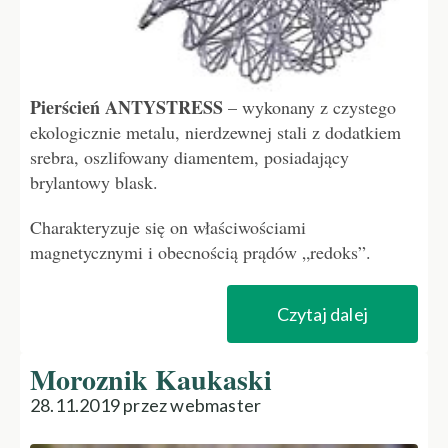
Pierścień ANTYSTRESS
– wykonany z czystego
ekologicznie metalu, nierdzewnej stali z dodatkiem
srebra, oszlifowany diamentem, posiadający
brylantowy blask.
Charakteryzuje się on właściwościami
magnetycznymi i obecnością prądów „redoks”.
Czytaj dalej
Moroznik Kaukaski
28.11.2019 przez webmaster