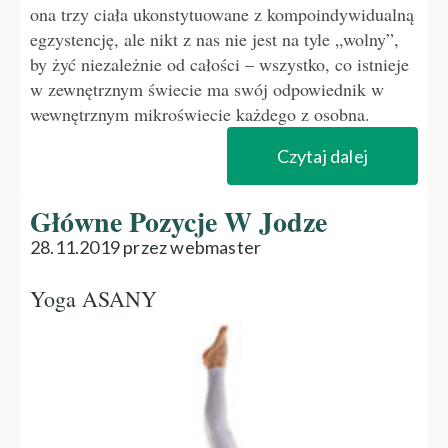
ona trzy ciała ukonstytuowane z kompoindywidualną
egzystencję, ale nikt z nas nie jest na tyle „wolny”,
by żyć niezależnie od całości – wszystko, co istnieje
w zewnętrznym świecie ma swój odpowiednik w
wewnętrznym mikroświecie każdego z osobna.
Czytaj dalej
Główne Pozycje W Jodze
28.11.2019 przez webmaster
Yoga ASANY