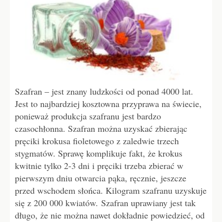
Szafran – jest znany ludzkości od ponad 4000 lat.
Jest to najbardziej kosztowna przyprawa na świecie,
ponieważ produkcja szafranu jest bardzo
czasochłonna. Szafran można uzyskać zbierając
pręciki krokusa fioletowego z zaledwie trzech
stygmatów. Sprawę komplikuje fakt, że krokus
kwitnie tylko 2-3 dni i pręciki trzeba zbierać w
pierwszym dniu otwarcia pąka, ręcznie, jeszcze
przed wschodem słońca. Kilogram szafranu uzyskuje
się z 200 000 kwiatów. Szafran uprawiany jest tak
długo, że ​​nie można nawet dokładnie powiedzieć, od