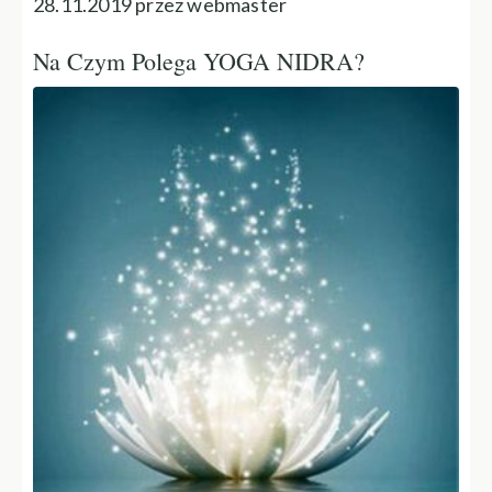
28.11.2019 przez webmaster
Na Czym Polega YOGA NIDRA?