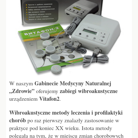
Gabinecie Medycyny Naturalnej
W naszym
„Zdrowie”
zabiegi wibroakustyczne
oferujemy
Vitafon2
urządzeniem
.
Wibroakustyczne metody leczenia i profilaktyki
chorób
po raz pierwszy znalazły zastosowanie w
praktyce pod koniec XX wieku. Istota metody
polegała na tym, że w miejscu zmian chorobowych