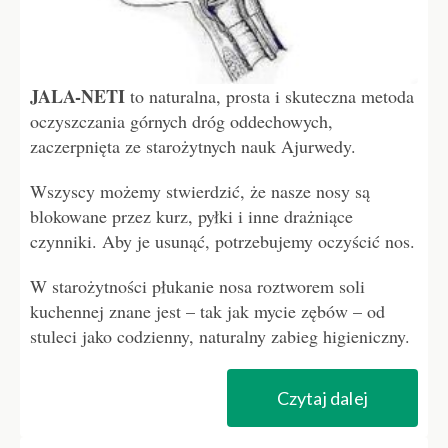
JALA-NETI
to naturalna, prosta i skuteczna metoda
oczyszczania górnych dróg oddechowych,
zaczerpnięta ze starożytnych nauk Ajurwedy.
Wszyscy możemy stwierdzić, że nasze nosy są
blokowane przez kurz, pyłki i inne drażniące
czynniki. Aby je usunąć, potrzebujemy oczyścić nos.
W starożytności płukanie nosa roztworem soli
kuchennej znane jest – tak jak mycie zębów – od
stuleci jako codzienny, naturalny zabieg higieniczny.
Czytaj dalej