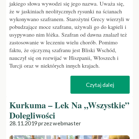
jakiego słowa wywodzi się jego nazwa. Uważa się,
że w jaskiniach neolitycznych rysunki na ścianach
wykonywano szafranem. Starożytni Grecy wierzyli w
pobudzające moce szafranu, używali go do kąpieli i
usypywano nim łóżka. Szafran od dawna znalazł też
zastosowanie w leczeniu wielu chorób. Pomimo
faktu, że ojczyzną szafranu jest Bliski Wschód,
nauczył się on rozwijać w Hiszpanii, Włoszech i
Turcji oraz w niektórych innych krajach.
Czytaj dalej
Kurkuma – Lek Na „wszystkie”
Dolegliwości
28.11.2019 przez webmaster