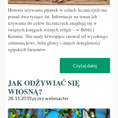
Historia używania pijawek w celach leczniczych ma
ponad dwa tysiące lat. Informacje na temat ich
używania do celów leczniczych znajdują się w
świętych księgach różnych religii – w Biblii i
Koranie. Ten mały krwiopijca ratował od wysokiego
ciśnienia krwi, bólu głowy i innych dolegliwości
egipskich faraonów.
Czytaj dalej
JAK ODŻYWIAĆ SIĘ
WIOSNĄ?
28.11.2019 przez webmaster