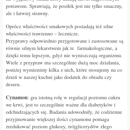
potrawom. Sprawiają, że posiłek jest nie tylko smaczny,
ale i łatwiej strawny.
Oprócz właściwości smakowych posiadają też silne
właściwości trawienno – lecznicze.
Przyprawy odpowiednio przygotowane i zastosowane są
równie silnym lekarstwem jak te farmakologiczne, a
dzięki temu lepszym, gdyż nie wyniszczają organizmu.
Wiele z przypraw ma szczególnie dużą moc działania,
poniżej wymienimy kilka z nich, które stosujemy na co
dzień w naszej kuchni jako dodatek do obiadu czy
deseru.
Cynamon
: gra istotną rolę w regulacji poziomu cukru
we krwi, jest to szczególnie ważne dla diabetyków i
odchudzających się. Badania udowodniły, że codzienne
przyjmowanie większej ilości cynamonu pomaga
zredukować poziom glukozy, trójglicerydów złego