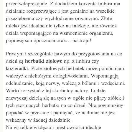
przeciwdepresyjnie. Z dodatkiem korzenia imbiru ma
działanie rozgrzewające i jest genialne na wszelkie
przeziębienia czy wychłodzenie organizmu. Złote
mleko jest idealne nie tylko na infekcje, ale również
działa wspomagająco na wzmocnienie organizmu,
poprawę samopoczucia oraz… nastroju!
Prostym i szczególnie łatwym do przygotowania na co
herbatki ziołowe
dzień są
np. z imbiru czy
kozieradki. Picie ziołowych herbatek może pomóc nam
walczyć z niektórymi dolegliwościami. Wspomagają
odchudzanie, koją nerwy, walczą z bólami i wzdęciami.
Warto korzystać z tej skarbnicy natury. Ludzie
zazwyczaj dzielą się na tych w ogóle nie pijący ziółek i
tych stosujących herbatki na co dzień. Nie powinniśmy
popadać w przesadę i pamiętać, że nadmiar nie jest
wskazany w żadnej dziedzinie.
Na wszelkie wzdęcia i niestrawności idealne