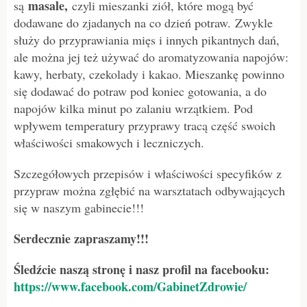
masale,
są
czyli mieszanki ziół, które mogą być
dodawane do zjadanych na co dzień potraw. Zwykle
służy do przyprawiania mięs i innych pikantnych dań,
ale można jej też używać do aromatyzowania napojów:
kawy, herbaty, czekolady i kakao. Mieszankę powinno
się dodawać do potraw pod koniec gotowania, a do
napojów kilka minut po zalaniu wrzątkiem. Pod
wpływem temperatury przyprawy tracą część swoich
właściwości smakowych i leczniczych.
Szczegółowych przepisów i właściwości specyfików z
przypraw można zgłębić na warsztatach odbywających
się w naszym gabinecie!!!
Serdecznie zapraszamy!!!
Śledźcie naszą stronę i nasz profil na facebooku:
https://www.facebook.com/GabinetZdrowie/