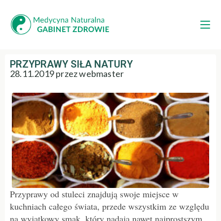
PRZYPRAWY SIŁA NATURY
28.11.2019 przez webmaster
Przyprawy od stuleci znajdują swoje miejsce w
kuchniach całego świata, przede wszystkim ze względu
na wyjątkowy smak, który nadają nawet najprostszym