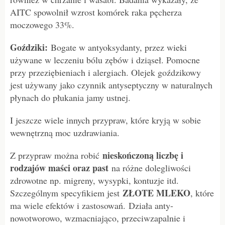
AITC spowolnił wzrost komórek raka pęcherza
moczowego 33%.
Goździki:
Bogate w antyoksydanty, przez wieki
używane w leczeniu bólu zębów i dziąseł. Pomocne
przy przeziębieniach i alergiach. Olejek goździkowy
jest używany jako czynnik antyseptyczny w naturalnych
płynach do płukania jamy ustnej.
I jeszcze wiele innych przypraw, które kryją w sobie
wewnętrzną moc uzdrawiania.
nieskończoną liczbę i
Z przypraw można robić
rodzajów maści oraz past
na różne dolegliwości
zdrowotne np. migreny, wysypki, kontuzje itd.
ZŁOTE MLEKO
Szczególnym specyfikiem jest
, które
ma wiele efektów i zastosowań. Działa anty-
nowotworowo, wzmacniająco, przeciwzapalnie i