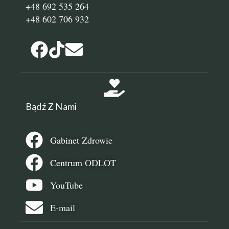
+48 692 535 264
+48 602 706 932
Bądź Z Nami
Gabinet Zdrowie
Centrum ODLOT
YouTube
E-mail