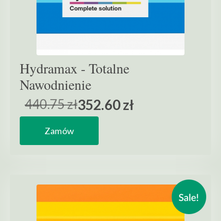
Hydramax - Totalne
Nawodnienie
440.75 zł
352.60 zł
Zamów