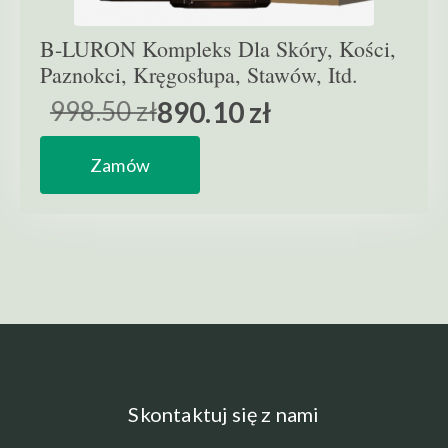
B-LURON Kompleks Dla Skóry, Kości,
Paznokci, Kręgosłupa, Stawów, Itd.
998.50 zł
890.10 zł
Zamów
Skontaktuj się z nami