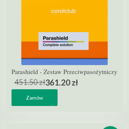
Parashield - Zestaw Przeciwpasożytniczy
451.50 zł
361.20 zł
Zamów