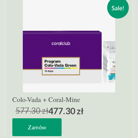
Colo-Vada + Coral-Mine
577.30 zł
477.30 zł
Zamów