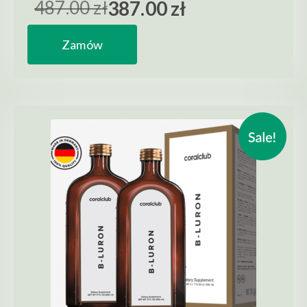
487.00 zł
387.00 zł
Zamów