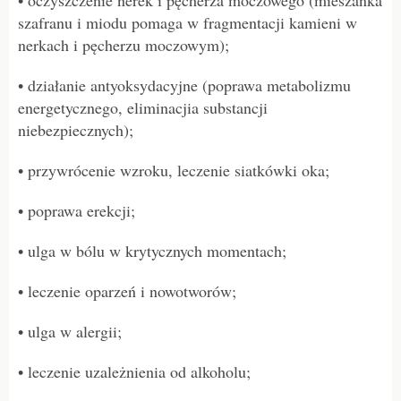
szafranu i miodu pomaga w fragmentacji kamieni w
nerkach i pęcherzu moczowym);
• działanie antyoksydacyjne (poprawa metabolizmu
energetycznego, eliminacjia substancji
niebezpiecznych);
• przywrócenie wzroku, leczenie siatkówki oka;
• poprawa erekcji;
• ulga w bólu w krytycznych momentach;
• leczenie oparzeń i nowotworów;
• ulga w alergii;
• leczenie uzależnienia od alkoholu;