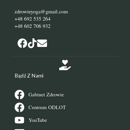
zdrowieyoga@gmail.com
+48 692 535 264
+48 602 706 932
Bądź Z Nami
Gabinet Zdrowie
Centrum ODLOT
YouTube