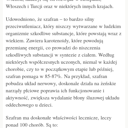
Włoszech i Turcji oraz w niektórych innych krajach.
Udowodniono, że szafran – to bardzo silny
przeciwutleniacz, który niszczy wytwarzane w ludzkim
organizmie szkodliwe substancje, które powstają wraz z
wiekiem. Zawiera karotenoidy, które powodują
przemianę energii, co prowadzi do niszczenia
szkodliwych substancji w syntezie z ciałem. Według
niektórych współczesnych uczonych, niemal w każdej
chorobie, czy to w początkowym etapie lub później,
szafran pomaga w 85-87%. Na przykład, szafran
pobudza układ nerwowy, doskonale działa na żeńskie
narządy płciowe poprawia ich funkcjonowanie i
aktywność, zwiększa wydalanie błony śluzowej układu
oddechowego u dzieci.
Szafran ma doskonałe właściwości lecznicze, leczy
ponad 100 chorób. Są to: