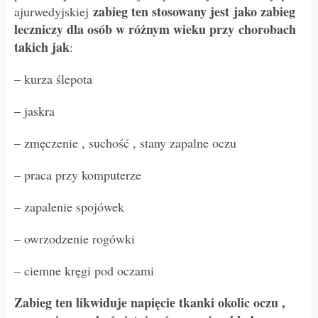
zabieg ten stosowany jest jako zabieg
ajurwedyjskiej
leczniczy dla osób w różnym wieku przy chorobach
takich jak
:
– kurza ślepota
– jaskra
– zmęczenie , suchość , stany zapalne oczu
– praca przy komputerze
– zapalenie spojówek
– owrzodzenie rogówki
– ciemne kręgi pod oczami
Zabieg ten likwiduje napięcie tkanki okolic oczu ,