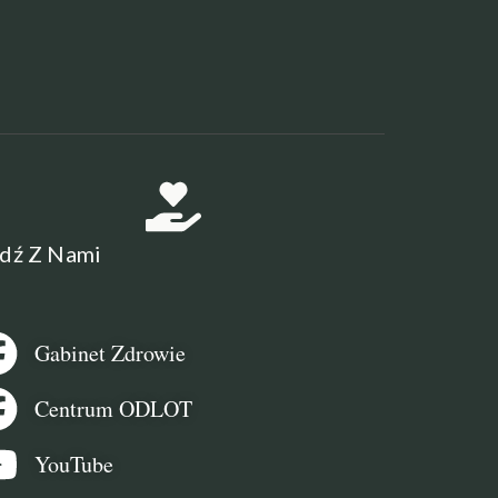
dź Z Nami
Gabinet Zdrowie
Centrum ODLOT
YouTube