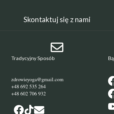
Skontaktuj się z nami
Tradycyjny Sposób
Bą
zdrowieyoga@gmail.com
+48 692 535 264
+48 602 706 932