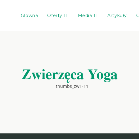
Glówna
Oferty
Media
Artykuły
C
Zwierzęca Yoga